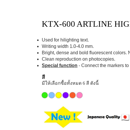
KTX-600 ARTLINE HI
Used for hilighting text.
Writing width 1.0-4.0 mm.
Bright, dense and bold fluorescent colors. 
Clean reproduction on photocopies.
Special function
- Connect the markers to b
สี
มีให้เลือกซื้อทั้งหมด 6 สี ดังนี้