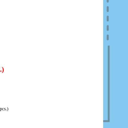
.)
pcs.)