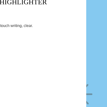
E HIGHLIGHTER
ouch writing, clear.