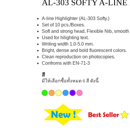
AL-303 SOFTY A-LIN
A-line Highlighter (AL-303 Softy.)
Set of 10 pcs./Boxes.
Soft and strong head, Flexible Nib, smooth t
Used for hilighting text.
Writing width 1.0-5.0 mm.
Bright, dense and bold fluorescent colors.
Clean reproduction on photocopies.
Confroms with EN-71-3
สี
มีให้เลือกซื้อทั้งหมด 6 สี ดังนี้