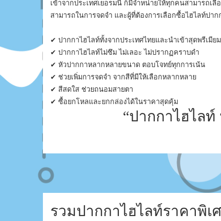
เข้าจากประเทศเยอรมนี ก็มีจำหน่ายให้ทุกคนสามารถเลือกซื้
สามารถในการจดจำ และผู้ที่ต้องการเลือกซื้อไฮไลท์ป
✔ ปากกาไฮไลท์ทั้งจากประเทศไทยและนำเข้าสุดพรีเมียม
✔ ปากกาไฮไลท์ไม่ซึม ไม่เลอะ ไม่ปรากฏคราบดำ
✔ หัวปากกาหลากหลายขนาด ตอบโจทย์ทุกการเน้น
✔ ช่วยเพิ่มการจดจำ จากสีที่มีให้เลือกหลากหลาย
✔ สีสดใส ช่วยถนอมสายตา
✔ ซื้อยกโหลและยกกล่องได้ในราคาสุดคุ้ม
“ปากกาไฮไลท์ 
รวมปากกาไฮไลท์ราคาพิเศษ 