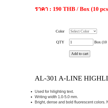
ราคา : 190 THB / Box (10 pcs
Color
QTY
Box (10 
AL-301 A-LINE HIGH
Used for hilighting text.
Writing width 1.0-5.0 mm.
Bright, dense and bold fluorescent colors. 