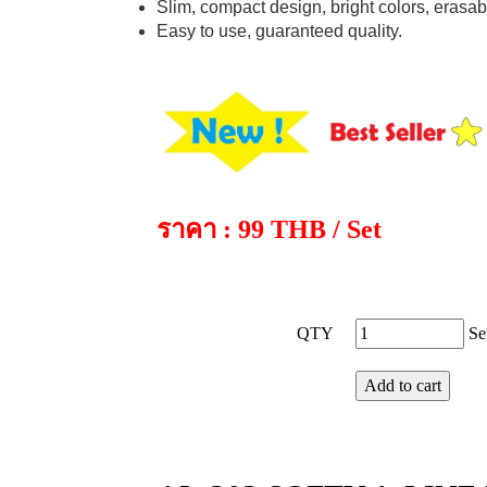
Slim, compact design, bright colors, erasab
Easy to use, guaranteed quality.
ราคา : 99 THB / Set
QTY
Se