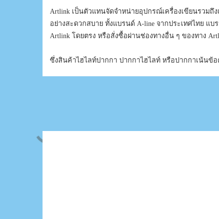
Artlink เป็นตัวแทนจัดจำหน่ายอุปกรณ์เครื่องเขียนรวมถ
อย่างสะดวกสบาย ทั้งแบรนด์ A-line จากประเทศไทย แบรนด
Artlink โดยตรง หรือสั่งซื้อผ่านช่องทางอื่น ๆ ของทาง Artl
ซึ่งสินค้าไฮไลท์ปากกา ปากกาไฮไลท์ หรือปากกาเน้นข้อคว