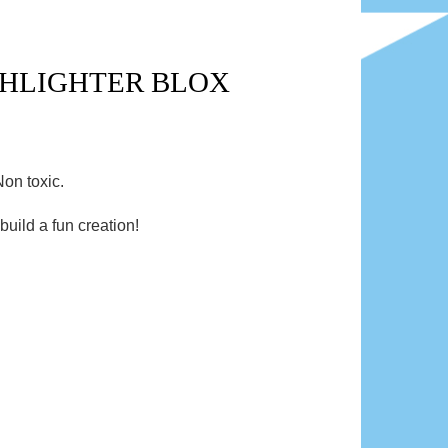
GHLIGHTER BLOX
Non toxic.
uild a fun creation!